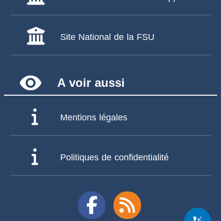
Site National de la FSU
remove_red_eye
A voir aussi
Mentions légales
Politiques de confidentialité