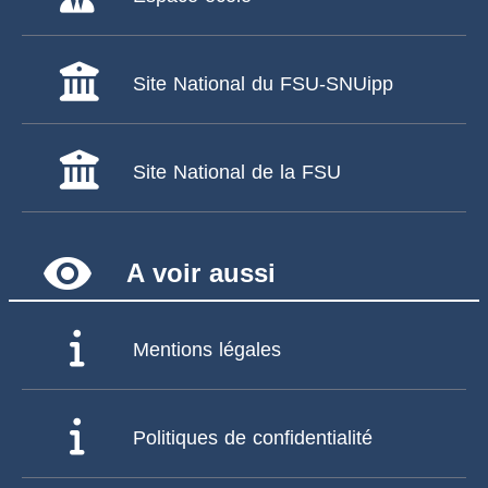
Site National du FSU-SNUipp
Site National de la FSU
remove_red_eye
A voir aussi
Mentions légales
Politiques de confidentialité