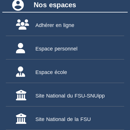
account_circle
Nos espaces
Adhérer en ligne
Espace personnel
Espace école
Site National du FSU-SNUipp
Site National de la FSU