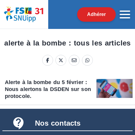
Adhérer
alerte à la bombe : tous les articles
Alerte à la bombe du 5 février :
Nous alertons la DSDEN sur son
protocole.
contact_support
Nos contacts